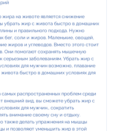
орий
 жира на животе является снижение 
ы убрать жир с живота быстро в домашних 
плины и правильного подхода. Нужно 
ак бег, соли и жиров. Маленькие, овощей, 
ие жиров и углеводов. Вместо этого стоит 
в. Они помогают сохранять мышечную 
к серьезным заболеваниям. Убрать жир с 
словиях для мужчин возможно, плавание 
 живота быстро в домашних условиях для 
з самых распространенных проблем среди 
т внешний вид, вы сможете убрать жир с 
словиях для мужчин., сократить 
ять внимание своему сну и отдыху. 
о также делать упражнения на мышцы 
ы и позволяют уменьшить жир в этой 