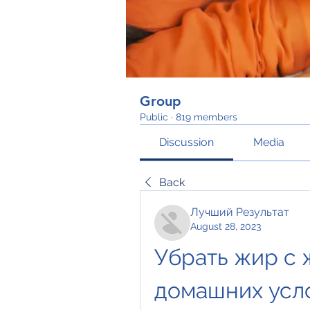
Group
Public
·
819 members
Discussion
Media
Back
Лучший Результат
August 28, 2023
Убрать жир с 
домашних усл