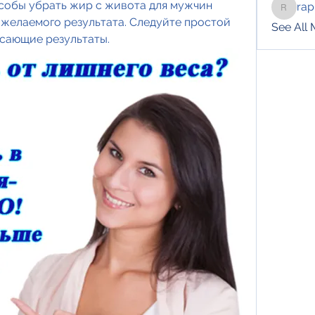
обы убрать жир с живота для мужчин 
rap
raphotil
 желаемого результата. Следуйте простой 
See All
ясающие результаты.