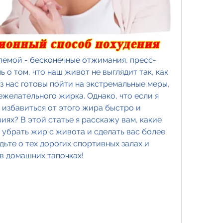
лемой - бесконечные отжимания, пресс-
 о том, что наш живот не выглядит так, как 
из нас готовы пойти на экстремальные меры, 
ежелательного жирка. Однако, что если я 
 избавиться от этого жира быстро и 
ях? В этой статье я расскажу вам, какие 
убрать жир с живота и сделать вас более 
дьте о тех дорогих спортивных залах и 
 в домашних тапочках!