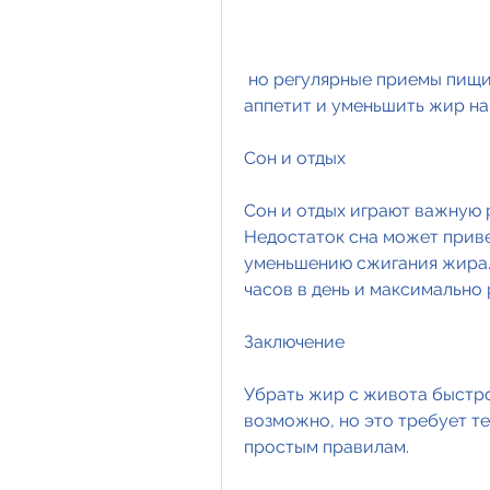
 но регулярные приемы пищи также могут помочь контролировать 
аппетит и уменьшить жир на
Сон и отдых
Сон и отдых играют важную 
Недостаток сна может приве
уменьшению сжигания жира. 
часов в день и максимально 
Заключение
Убрать жир с живота быстро
возможно, но это требует те
простым правилам.