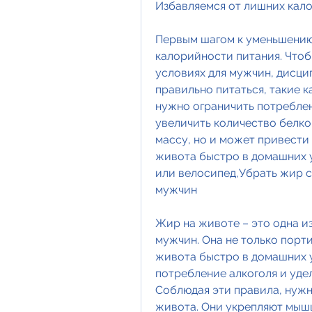
Избавляемся от лишних кал
Первым шагом к уменьшению
калорийности питания. Чтоб
условиях для мужчин, дисци
правильно питаться, такие к
нужно ограничить потреблен
увеличить количество белко
массу, но и может привести 
живота быстро в домашних у
или велосипед,Убрать жир с
мужчин
Жир на животе – это одна и
мужчин. Она не только порти
живота быстро в домашних у
потребление алкоголя и удел
Соблюдая эти правила, нужн
живота. Они укрепляют мышц