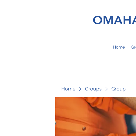
OMAHA
Home
Gr
Home
Groups
Group