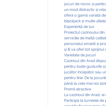
jocuri de noroc și pentr
un mod distractiv și rela
oferă o gamă variată de 
blackjack și multe altele
Experiență de lux
Proiectul cazinoului din
serviciile de înaltă calita
personalul amabil și prof
și îți va oferi tot sprijin
Varietate de jocuri
Cazinoul din Arad dispun
pentru toate gusturile și
jucător începător sau un 
pentru tine. De la jocuri
până la cele mai noi slot
Premii atractive
La cazinoul din Arad, ai
Participă la turneele de 