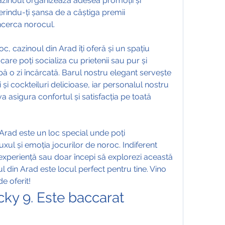
Cazinoul organizează adesea promoții și 
rindu-ți șansa de a câștiga premii 
încerca norocul.
c, cazinoul din Arad îți oferă și un spațiu 
 care poți socializa cu prietenii sau pur și 
pă o zi încărcată. Barul nostru elegant servește 
i cockteiluri delicioase, iar personalul nostru 
 va asigura confortul și satisfacția pe toată 
 Arad este un loc special unde poți 
uxul și emoția jocurilor de noroc. Indiferent 
experiență sau doar începi să explorezi această 
 din Arad este locul perfect pentru tine. Vino 
e oferit!
cky 9. Este baccarat 