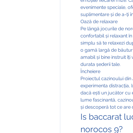
emoțiile fiecărei mize. 
evenimente speciale, ofe
suplimentare și de a-ți 
Oază de relaxare
Pe lângă jocurile de noro
confortabil și relaxant în
simplu să te relaxezi du
o gamă largă de băuturi ș
amabil și bine instruit îți
durata șederii tale.
Încheiere
Proiectul cazinoului din
experimenta distracția, l
dacă ești un jucător cu 
lume fascinantă, cazinoul
și descoperă tot ce are d
Is baccarat lu
norocos 9?