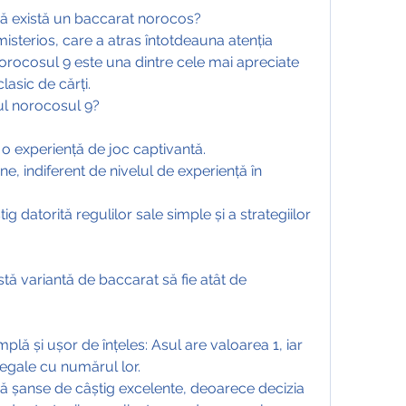
că există un baccarat norocos?
misterios, care a atras întotdeauna atenția 
norocosul 9 este una dintre cele mai apreciate 
lasic de cărți.
ul norocosul 9?
i o experiență de joc captivantă.
ne, indiferent de nivelul de experiență în 
g datorită regulilor sale simple și a strategiilor 
 variantă de baccarat să fie atât de 
mplă și ușor de înțeles: Asul are valoarea 1, iar 
i egale cu numărul lor.
ă șanse de câștig excelente, deoarece decizia 